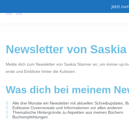
Jetzt zu
HOME
BÜCHE
Newsletter von Saskia
Melde dich zum Newsletter von Saskia Stanner an, um immer up-to-
erste und Einblicke hinter die Kulissen.
Was dich bei meinem New
Alle drei Monate ein Newsletter mit aktuellen Schreibupdates, 
Exklusive Coverreveals und Informationen vor allen anderen
Thematische Hintergründe zu Aspekten aus meinen Büchern
Buchempfehlungen