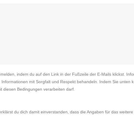
melden, indem du auf den Link in der Fußzeile der E-Mails klickst. In
e Informationen mit Sorgfalt und Respekt behandeln. Indem Sie unten kl
t diesen Bedingungen verarbeiten darf.
erklärst du dich damit einverstanden, dass die Angaben für das weiter