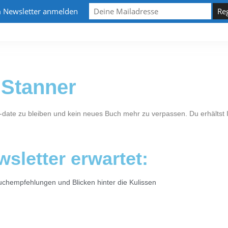
m Newsletter anmelden
R
KURZGESCHICHTEN
BLOG
KONTAKT
 Stanner
date zu bleiben und kein neues Buch mehr zu verpassen. Du erhältst 
sletter erwartet:
Buchempfehlungen und Blicken hinter die Kulissen