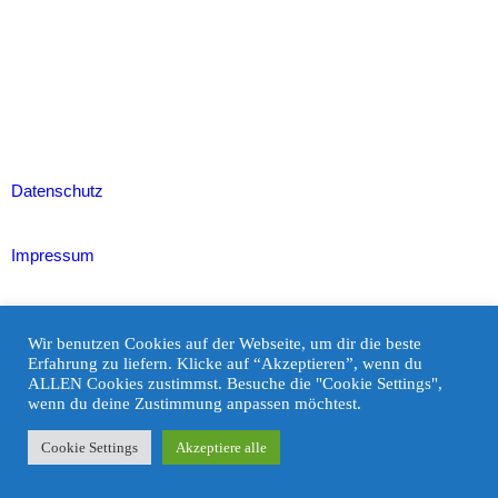
Datenschutz
Impressum
Newsletter von Saskia Stanner
Wir benutzen Cookies auf der Webseite, um dir die beste
Erfahrung zu liefern. Klicke auf “Akzeptieren”, wenn du
ALLEN Cookies zustimmst. Besuche die "Cookie Settings",
wenn du deine Zustimmung anpassen möchtest.
Cookie Settings
Akzeptiere alle