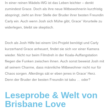
In einer reinen Mädels-WG ist das Leben leichter – denkt
zumindest Grace. Doch als ihre neue Mitbewohnerin kurzfristig
abspringt, zieht an ihrer Stelle der Bruder ihrer besten Freundin
Carly ein. Auch wenn Josh sich Mühe gibt, Grace‘ Vorurteile zu
widerlegen, bleibt sie skeptisch.
Doch als Josh Hilfe bei einem Uni-Projekt benötigt und Carly
kurzerhand Grace anheuert, findet sie sich vor einer Kamera
wieder. Nicht nur beim Filmdreh in der Koala-Auffangstation
fliegen die Funken zwischen ihnen. Auch sonst beweist Josh mit
all seinem Charme, dass männliche Mitbewohner nicht nur für
Chaos sorgen. Allerdings sät er eben jenes in Grace‘ Herz.
Denn der Bruder der besten Freundin ist tabu … oder?
Leseprobe & Welt von
Brisbane Love