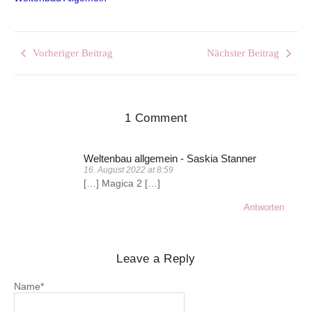
Vorheriger Beitrag
Nächster Beitrag
1 Comment
Weltenbau allgemein - Saskia Stanner
16. August 2022 at 8:59
[…] Magica 2 […]
Antworten
Leave a Reply
Name
*