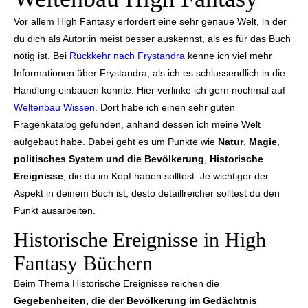
Vor allem High Fantasy erfordert eine sehr genaue Welt, in der
du dich als Autor:in meist besser auskennst, als es für das Buch
nötig ist. Bei
Rückkehr nach Frystandra
kenne ich viel mehr
Informationen über Frystandra, als ich es schlussendlich in die
Handlung einbauen konnte. Hier verlinke ich gern nochmal auf
Weltenbau Wissen
. Dort habe ich einen sehr guten
Fragenkatalog gefunden, anhand dessen ich meine Welt
aufgebaut habe. Dabei geht es um Punkte wie
Natur
,
Magie
,
politisches System und die Bevölkerung
,
Historische
Ereignisse
, die du im Kopf haben solltest. Je wichtiger der
Aspekt in deinem Buch ist, desto detaillreicher solltest du den
Punkt ausarbeiten.
Historische Ereignisse in High
Fantasy Büchern
Beim Thema Historische Ereignisse reichen die
Gegebenheiten, die der Bevölkerung im Gedächtnis