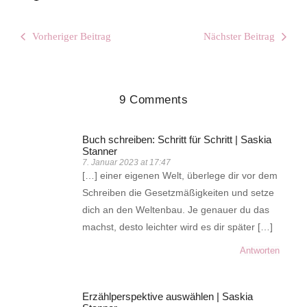
Vorheriger Beitrag
Nächster Beitrag
9 Comments
Buch schreiben: Schritt für Schritt | Saskia
Stanner
7. Januar 2023 at 17:47
[…] einer eigenen Welt, überlege dir vor dem
Schreiben die Gesetzmäßigkeiten und setze
dich an den Weltenbau. Je genauer du das
machst, desto leichter wird es dir später […]
Antworten
Erzählperspektive auswählen | Saskia