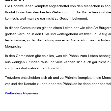
Die Phönixe leben komplett abgeschottet von den Menschen in sog
Kontakt zwischen den beiden Welten und für die Menschen sind di
komisch, weil man sie gar nicht zu Gesicht bekommt.
In diesen Communities gibt es einen Leiter, der wie eine Art Bürger
großen Verbund in den USA und weitergehend weltweit. In Bezug au
feste Familie, in der die Leitung von einer Generation zur nächste
Monarchie.
In den Gemeinden gibt es alles, was ein Phönix zum Leben benötigt
aus wenigen Gründen raus und viele kennen sich auch gar nicht in 
so gibt es dort natürlich auch nicht.
Trotzdem entscheiden sich ab und zu Phönixe komplett in die Men
vor und der Kontakt zu den anderen Phönixen ist dann eher sporad
Weltenbau Allgemein