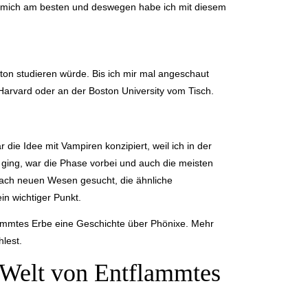
 mich am besten und deswegen habe ich mit diesem
ston studieren würde. Bis ich mir mal angeschaut
Harvard oder an der Boston University vom Tisch.
 die Idee mit Vampiren konzipiert, weil ich in der
 ging, war die Phase vorbei und auch die meisten
nach neuen Wesen gesucht, die ähnliche
n wichtiger Punkt.
ammtes Erbe eine Geschichte über Phönixe. Mehr
lest.
 Welt von Entflammtes