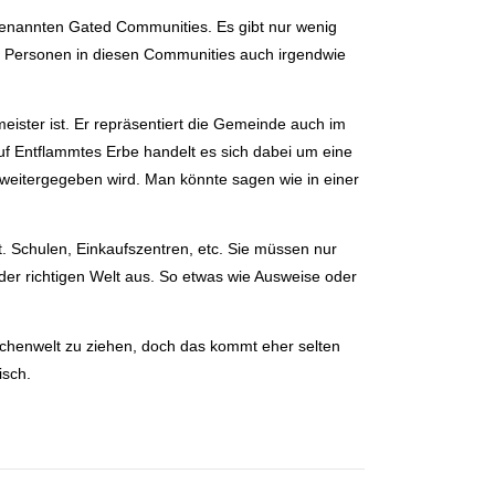
enannten Gated Communities. Es gibt nur wenig
e Personen in diesen Communities auch irgendwie
meister ist. Er repräsentiert die Gemeinde auch im
f Entflammtes Erbe handelt es sich dabei um eine
n weitergegeben wird. Man könnte sagen wie in einer
. Schulen, Einkaufszentren, etc. Sie müssen nur
der richtigen Welt aus. So etwas wie Ausweise oder
schenwelt zu ziehen, doch das kommt eher selten
isch.