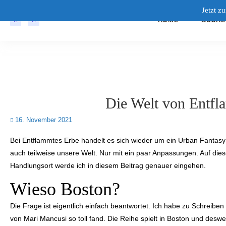
Jetzt z
HOME
BÜCHE
Die Welt von Entfl
16. November 2021
Bei Entflammtes Erbe handelt es sich wieder um ein Urban Fantasy 
auch teilweise unsere Welt. Nur mit ein paar Anpassungen. Auf die
Handlungsort werde ich in diesem Beitrag genauer eingehen.
Wieso Boston?
Die Frage ist eigentlich einfach beantwortet. Ich habe zu Schreib
von Mari Mancusi so toll fand. Die Reihe spielt in Boston und deswe