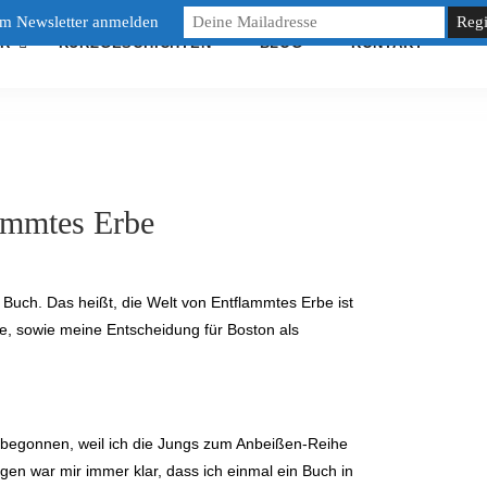
um Newsletter anmelden
R
KURZGESCHICHTEN
BLOG
KONTAKT
ammtes Erbe
Buch. Das heißt, die Welt von Entflammtes Erbe ist
se, sowie meine Entscheidung für Boston als
en begonnen, weil ich die Jungs zum Anbeißen-Reihe
gen war mir immer klar, dass ich einmal ein Buch in