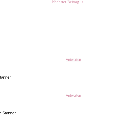
Nächster Beitrag
s
Antworten
tanner
Antworten
ia Stanner