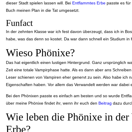
dieser Stadt spielen lassen will. Bei
Entflammtes Erbe
passte es für
Buch meinen Plan in die Tat umgesetzt.
Funfact
In der zehnten Klasse war ich fest davon überzeugt, dass ich in Bo
habe, was das denn so kostet. Da war dann schnell ein Studium in 
Wieso Phönixe?
Das hat eigentlich einen lustigen Hintergrund. Ganz ursprünglich war
Zeit eine totale Vampirphase hatte. Als es dann aber ans Schreiben
Leser schienen von Vampiren eher genervt zu sein. Also habe ich 
Eigenschaften haben. Vor allem das Verwandelt werden war dabei ei
Bei den Phönixen passte es einfach am besten und so wurde Entfl
über meine Phönixe findet ihr, wenn ihr euch den
Beitrag
dazu durch
Wie leben die Phönixe in der
Erbe?